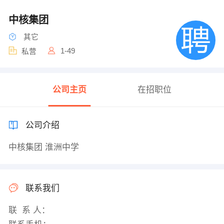
中核集团
其它
1-49
私营
公司主页
在招职位
公司介绍
中核集团 淮洲中学
联系我们
联 系 人：