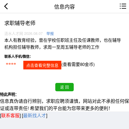
信息内容
求职辅导老师
涟水人才网 2026.08.07
举报
本人有教育经验，曾在学校任职班主任及任课教师，也在辅导
机构担任辅导教师，求周一至周五辅导老师的工作
联系人手机/微信：
(查看需要80金币)
****
点击查看完整信息
特此声明：
信息真伪请自行辨别，求职应聘须谨慎，网站对此不承担任何保
证或连带责任! 希望我们的平台能为您带来更多的便利！
[
联系客服
]
[
最新找人才
]